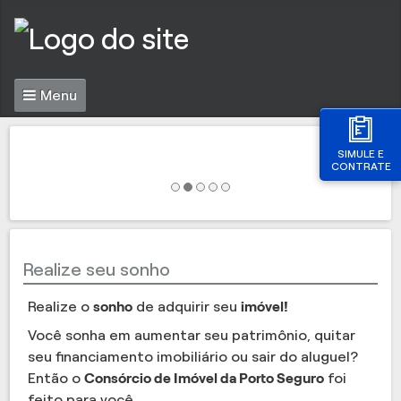
Menu
SIMULE E
CONTRATE
Realize seu sonho
Realize o
sonho
de adquirir seu
imóvel!
Você sonha em aumentar seu patrimônio, quitar
seu financiamento imobiliário ou sair do aluguel?
Então o
Consórcio de Imóvel da Porto Seguro
foi
feito para você.