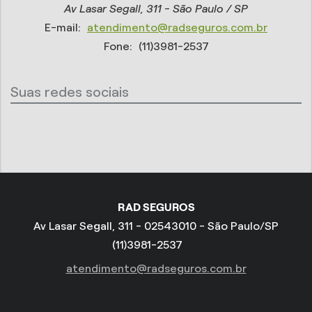
Av Lasar Segall, 311 - São Paulo / SP
E-mail:
atendimento@radseguros.com.br
Fone:
(11)3981-2537
Suas redes sociais
RAD SEGUROS
Av Lasar Segall, 311 - 02543010 - São Paulo/SP
(11)3981-2537
atendimento@radseguros.com.br