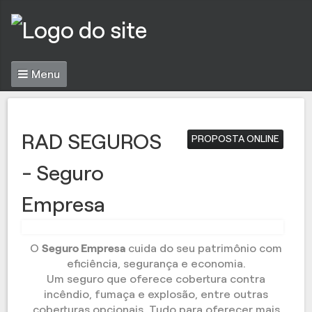
Menu
RAD SEGUROS
PROPOSTA ONLINE
- Seguro
Empresa
O
Seguro Empresa
cuida do seu patrimônio com
eficiência, segurança e economia.
Um seguro que oferece cobertura contra
incêndio, fumaça e explosão, entre outras
coberturas opcionais. Tudo para oferecer mais